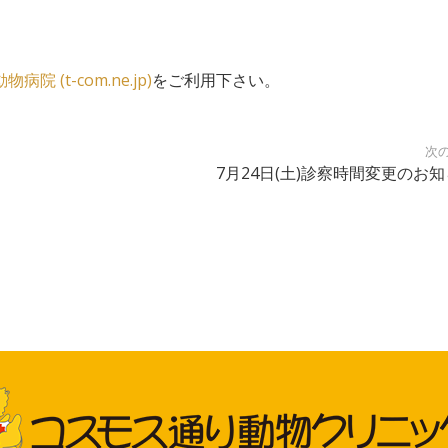
 (t-com.ne.jp)
をご利用下さい。
次
7月24日(土)診察時間変更のお