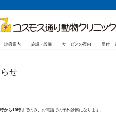
診療案内
施設・設備
サービスの案内
受付・
知らせ
。
9時から10時まで
のみ、お電話での予約診察になります。