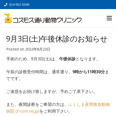
024-952-0048
9月3日(土)午後休診のお知らせ
Posted on
2022年8月23日
手術のため、9月3日(土)は、
午後休診
となります。
午前の診察受付時間は、通常通り
、9時から11時30分
ま
でです。
ご迷惑をお掛け致しますが、予めご了承下さい。
また、夜間診察をご希望の方は、
ふくしま夜間救急動物
病院 (t-com.ne.jp)
をご利用下さい。