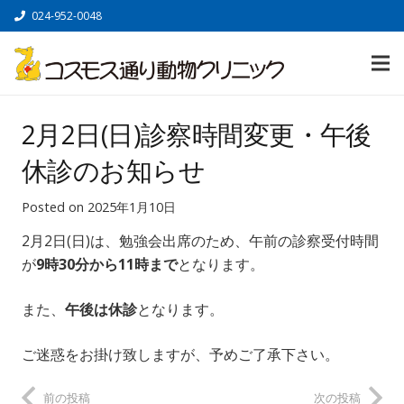
024-952-0048
2月2日(日)診察時間変更・午後
休診のお知らせ
Posted on
2025年1月10日
2月2日(日)は、勉強会出席のため、午前の診察受付時間
が
9時30分から11時まで
となります。
また、
午後は休診
となります。
ご迷惑をお掛け致しますが、予めご了承下さい。
前の投稿
次の投稿