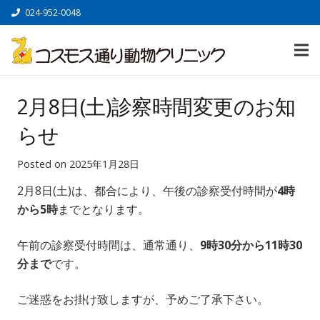
024-952-0048
2月8日(土)診察時間変更のお知
らせ
Posted on
2025年1月28日
2月8日(土)は、都合により、午後の診察受付時間が
4時
から5時
までとなります。
午前の診察受付時間は、通常通り、
9時30分から11
時30
分まで
です。
ご迷惑をお掛け致しますが、予めご了承下さい。