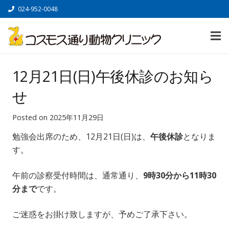
024-952-0048
12月21日(日)午後休診のお知ら
せ
Posted on
2025年11月29日
勉強会出席のため、12月21日(日)は、
午後休診
となりま
す。
午前の診察受付時間は、通常通り、
9時30分から11
時30
分まで
です。
ご迷惑をお掛け致しますが、予めご了承下さい。